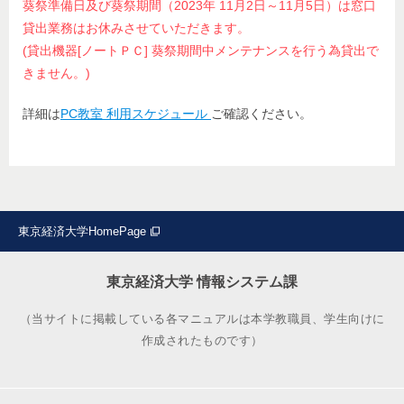
葵祭準備日及び葵祭期間（2023年 11月2日～11月5日）は窓口
貸出業務はお休みさせていただきます。
(貸出機器[ノートＰＣ] 葵祭期間中メンテナンスを行う為貸出で
きません。)
詳細は
PC教室 利用スケジュール
ご確認ください。
東京経済大学HomePage
東京経済大学 情報システム課
（当サイトに掲載している各マニュアルは本学教職員、学生向けに
作成されたものです）