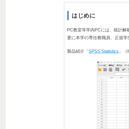
はじめに
PC教室等学内PCには、統計解析ソフ
更に本学の専任教職員、正規学
製品紹介「
SPSS Statistics
」（