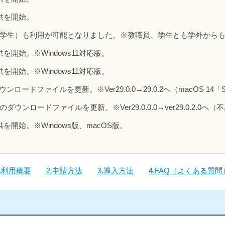
提供を開始。
（正規学生）も利用が可能となりました。※教職員、学生とも学外から
提供を開始。※Windows11対応版。
提供を開始。※Windows11対応版。
ウンロードファイルを更新。※Ver29.0.0→29.0.2へ（macOS 14
s版のダウンロードファイルを更新。※Ver29.0.0.0→ver29.0.2.0
提供を開始。※Windows版、macOS版。
1.利用概要
2.申請方法
3.導入方法
4.FAQ（よくある質問