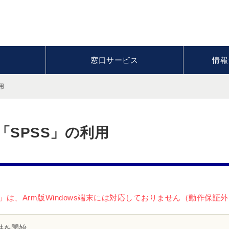
窓口サービス
情報
用
「SPSS」の利用
S」は、Arm版Windows端末には対応しておりません（動作保証
提供を開始。