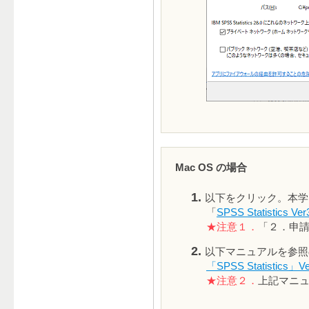
Mac OS の場合
以下をクリック。本学
「
SPSS Statistics Ver
★注意１．
「２．申請
以下マニュアルを参照
「SPSS Statistic
★注意２．
上記マニュ