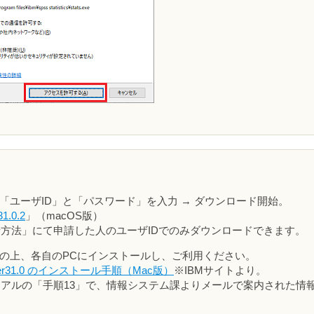
「ユーザID」と「パスワード」を入力 → ダウンロード開始。
31.0.2
」（macOS版）
方法」にて申請した人のユーザIDでのみダウンロードできます。
の上、各自のPCにインストールし、ご利用ください。
s」Ver31.0 のインストール手順（Mac版）
※IBMサイトより。
アルの「手順13」で、情報システム課よりメールで案内された情