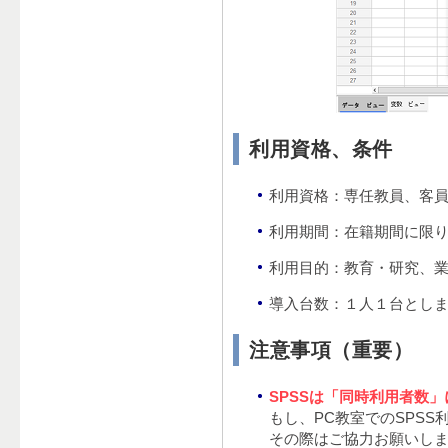
利用資格、条件
利用資格：専任教員、客
利用期間：在籍期間に限
利用目的：教育・研究、
導入台数：１人１台とし
注意事項（重要）
SPSSは「同時利用者数
もし、PC教室でのSPS
その際はご協力お願いし