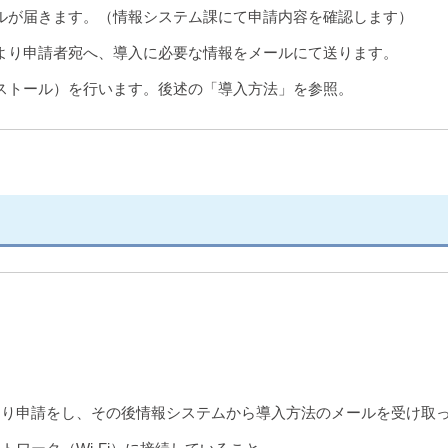
ルが届きます。（情報システム課にて申請内容を確認します）
より申請者宛へ、導入に必要な情報をメールにて送ります。
ストール）を行います。後述の「導入方法」を参照。
より申請をし、その後情報システムから導入方法のメールを受け取