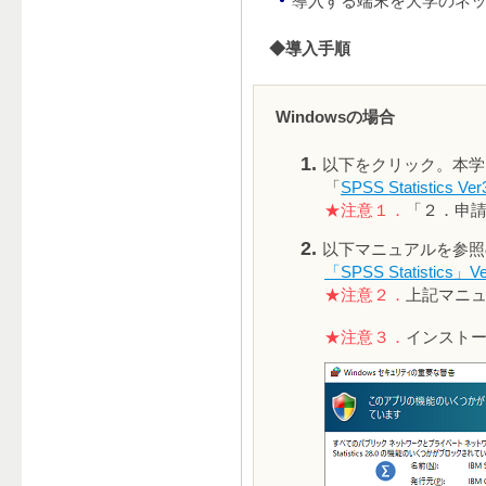
導入する端末を大学のネット
◆導入手順
Windowsの場合
以下をクリック。本学
「
SPSS Statistics Ver
★注意１．
「２．申請
以下マニュアルを参照
「SPSS Statistic
★注意２．
上記マニュ
★注意３．
インスト