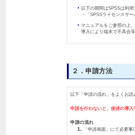
以下の期間はSPSSは利
・「SPSSライセンスサ
マニュアルをご参照の上
導入により端末で不具合
２．申請方法
以下「申請の流れ」をよくお読
申請を行わないと、後述の導入
申請の流れ
「申請画面」にて必要事