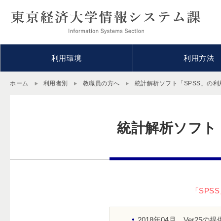
利用環境
利用方法
ホーム
利用者別
教職員の方へ
統計解析ソフト「SPSS」の利
統計解析ソフト
「SPS
2018年04月 Ver25の