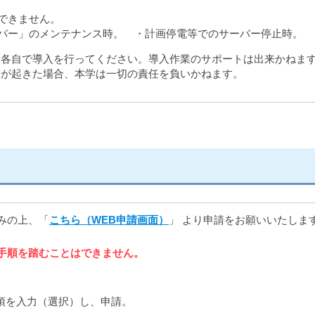
用できません。
ーバー」のメンテナンス時。 ・計画停電等でのサーバー停止時。
、各自で導入を行ってください。導入作業のサポートは出来かねま
等が起きた場合、本学は一切の責任を負いかねます。
みの上、「
こちら（WEB申請画面）
」 より申請をお願いいたしま
手順を踏むことはできません。
項を入力（選択）し、申請。