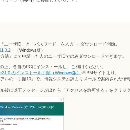
ワーク（Wi-Fi）に接続していること。
「ユーザID」と「パスワード」を入力 → ダウンロード開始。
31.0.2
」（Windows版）
方法」にて申請した人のユーザIDでのみダウンロードできます。
の上、各自のPCにインストールし、ご利用ください。
s」Ver31.0 のインストール手順（Windows版）
※IBMサイトより。
アルの「手順10」で、情報システム課よりメールで案内された情
ール後に以下メッセージが出たら「アクセスを許可する」をクリッ