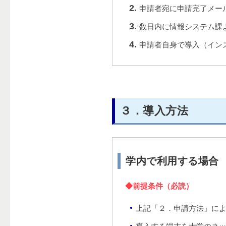
申請者宛に申請完了メー
数日内に情報システム課
申請者自身で導入（イン
３．導入方法
学内で利用する場合
◆前提条件（必読）
上記「２．申請方法」に