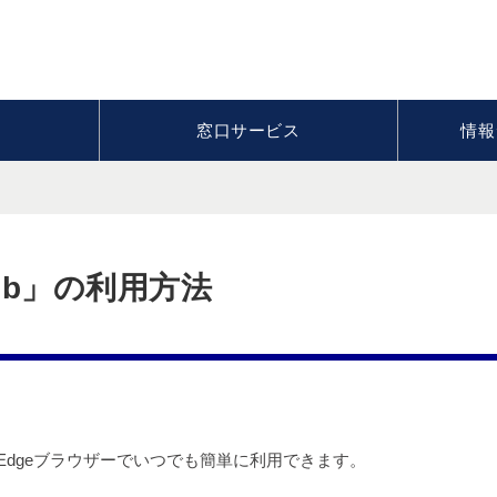
窓口サービス
情報
 Web」の利用方法
もEdgeブラウザーでいつでも簡単に利用できます。