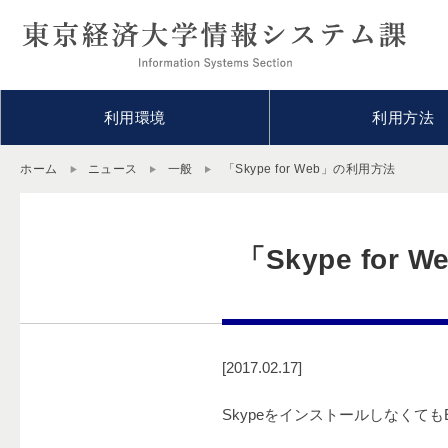
利用環境
利用方法
ホーム
ニュース
一般
「Skype for Web」の利用方法
「Skype for
[2017.02.17]
Skypeをインストールしなくて