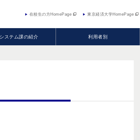
在校生の方HomePage
東京経済大学HomePage
システム課の紹介
利用者別