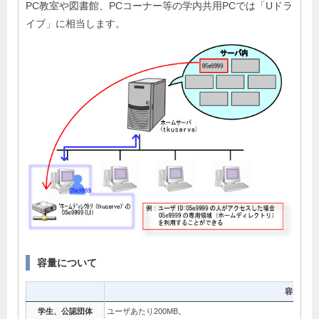
PC教室や図書館、PCコーナー等の学内共用PCでは「Uドラ
イブ」に相当します。
容量について
容量
学生、公認団体
ユーザあたり200MB。