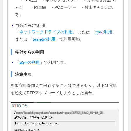
～4） ・図書館 ・PCコーナー ・村山キャンパス
等。
自分のPCで利用
「
ネットワークドライブの利用
」 または 「
ftpの利用
」
または 「
telnetの利用
」で利用可能。
学外からの利用
「
SSHの利用
」で利用可能。
注意事項
制限容量を超えて保存することはできません。以下は容量
を超えてFTPアップロードしようとした場合。