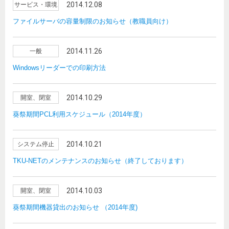
2014.12.08
サービス・環境
ファイルサーバの容量制限のお知らせ（教職員向け）
2014.11.26
一般
Windowsリーダーでの印刷方法
2014.10.29
開室、閉室
葵祭期間PCL利用スケジュール（2014年度）
2014.10.21
システム停止
TKU-NETのメンテナンスのお知らせ（終了しております）
2014.10.03
開室、閉室
葵祭期間機器貸出のお知らせ （2014年度)