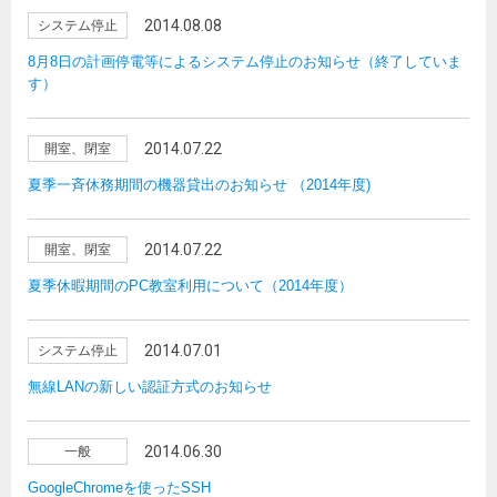
2014.08.08
システム停止
8月8日の計画停電等によるシステム停止のお知らせ（終了していま
す）
2014.07.22
開室、閉室
夏季一斉休務期間の機器貸出のお知らせ （2014年度)
2014.07.22
開室、閉室
夏季休暇期間のPC教室利用について（2014年度）
2014.07.01
システム停止
無線LANの新しい認証方式のお知らせ
2014.06.30
一般
GoogleChromeを使ったSSH