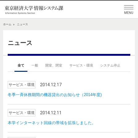
ホーム
ニュース
ニュース
全て
一般
開室、閉室
サービス・環境
システム停止
2014.12.17
サービス・環境
冬季一斉休務期間の機器貸出のお知らせ（2014年度)
2014.12.11
サービス・環境
本学インターネット回線の帯域を拡張しました。