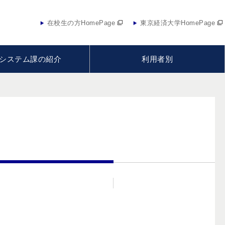
在校生の方HomePage
東京経済大学HomePage
システム課の紹介
利用者別