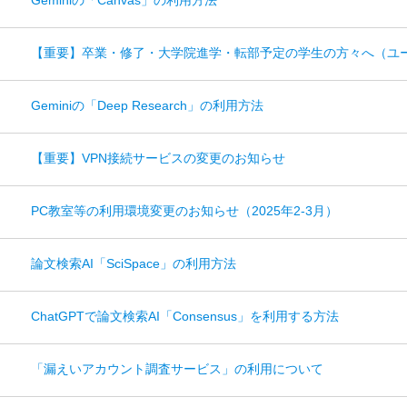
Geminiの「Canvas」の利用方法
【重要】卒業・修了・大学院進学・転部予定の学生の方々へ（ユーザ
Geminiの「Deep Research」の利用方法
【重要】VPN接続サービスの変更のお知らせ
PC教室等の利用環境変更のお知らせ（2025年2-3月）
論文検索AI「SciSpace」の利用方法
ChatGPTで論文検索AI「Consensus」を利用する方法
「漏えいアカウント調査サービス」の利用について