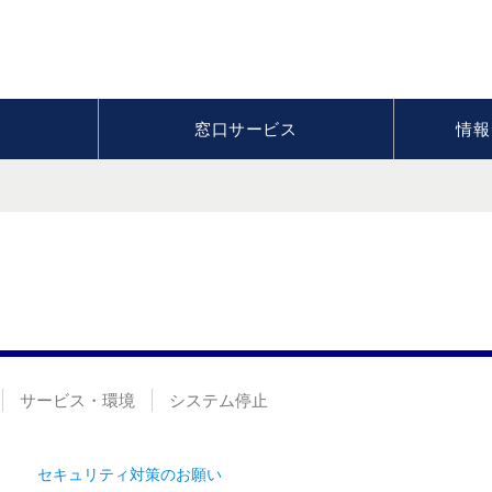
窓口サービス
情報
サービス・環境
システム停止
セキュリティ対策のお願い