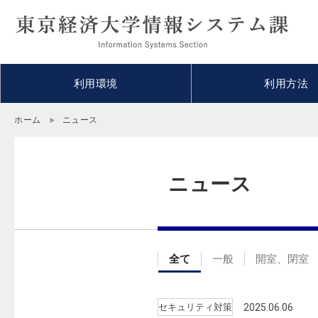
利用環境
利用方法
ホーム
ニュース
ニュース
全て
一般
開室、閉室
セキュリティ対策
2025.06.06