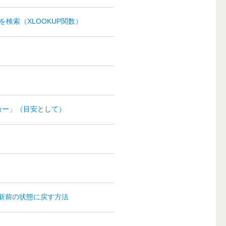
を検索（XLOOKUP関数）
カー」（目安として）
、更新前の状態に戻す方法