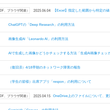
【Excel】指定した範囲から特定の値
、PDF、ブラウザ関連）
2025.06.04
ChatGPTの「Deep Research」の利用方法
画像生成AI「Leonardo AI」の利用方法
AIで生成した画像かどうかチェックする方法「生成AI画像チェッ
（復旧済）4/18早朝のネットワーク障害の報告
（学生の皆様）出席アプリ「respon」の利用について
OneDrive上のファイルについて
、PDF、ブラウザ関連）
2025.04.15