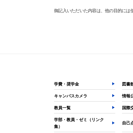
御記入いただいた内容は、他の目的には
学費・奨学金
図書
キャンパスカメラ
情報
教員一覧
国際
学部・教員・ゼミ（リンク
自己
集）