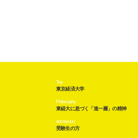
Top
東京経済大学
Philosophy
東経大に息づく「進一層」の精神
admission
受験生の方