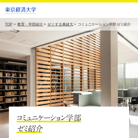
TOP
教育・学部紹介
ゼミする東経大
コミュニケーション学部 ゼミ紹介
コミュニケーション学部
ゼミ紹介