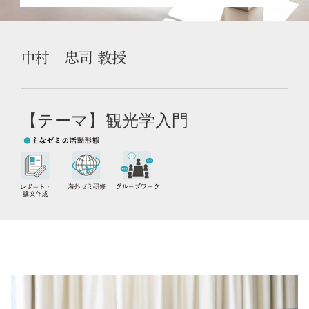
中村 忠司 教授
【テーマ】観光学入門