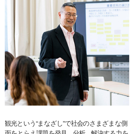
観光という“まなざし”で社会のさまざまな側
面をとらえ課題を発見、分析、解決する力を