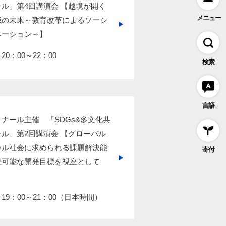
ル」第4回講演会 【越境が開く
メニュー
域の未来～教育改革によるソーシ
ベーション～】
0：00～22：00
検索
言語
ナール主催 「SDGs&多文化共
ル」第2回講演会 【グローバル
カル社会に求められる課題解決能
寄付
続可能な開発目標を視座として
19：00～21：00（日本時間）