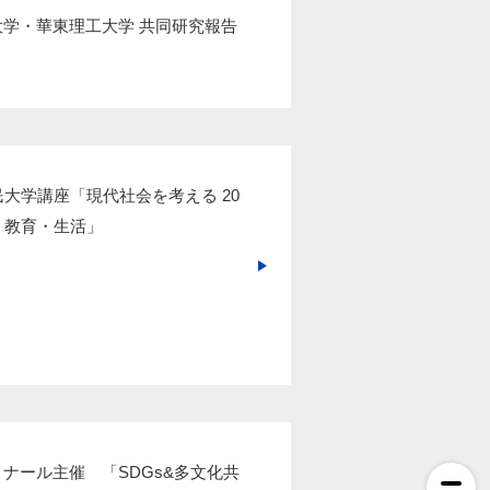
学・華東理工大学 共同研究報告
民大学講座「現代社会を考える 20
・教育・生活」
ナール主催 「SDGs&多文化共