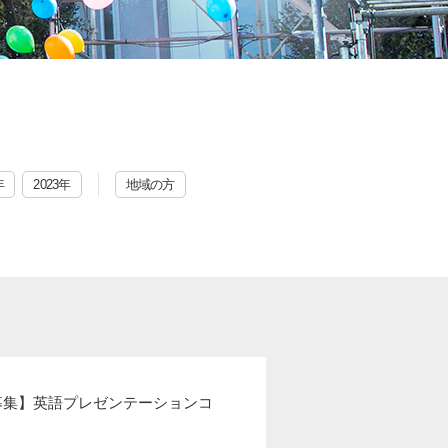
年
2023年
地域の方
募集】英語プレゼンテーションコ