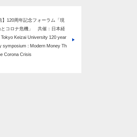
信】120周年記念フォーラム「現
論とコロナ危機」 共催：日本経
o Keizai University 120 year
ry symposium : Modern Money Th
he Corona Crisis