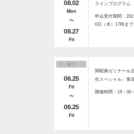
08.02
ラインプログラム
Mon
申込受付期間：202
〜
0日（木）17時まで
08.27
Fri
終了
関昭典ゼミナール主
06.25
生スペシャル」第3
Fri
開催時間：19：00～
〜
06.25
Fri