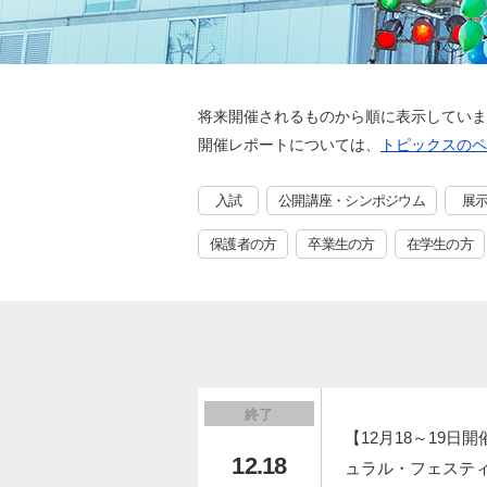
将来開催されるものから順に表示していま
開催レポートについては、
トピックスのペ
入試
公開講座・シンポジウム
展
保護者の方
卒業生の方
在学生の方
終了
【12月18～19日
12.18
ュラル・フェステ