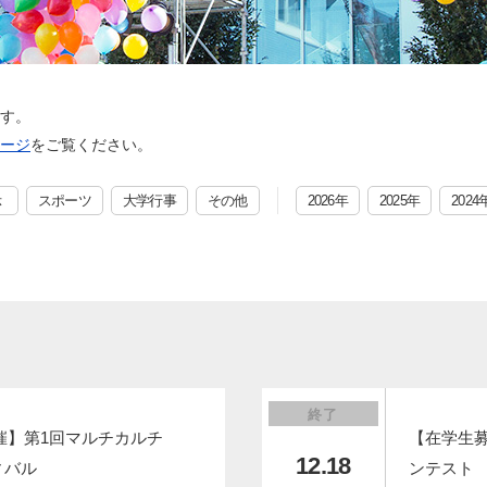
す。
ージ
をご覧ください。
示
スポーツ
大学行事
その他
2026年
2025年
2024
終了
開催】第1回マルチカルチ
【在学生
12.18
ィバル
ンテスト