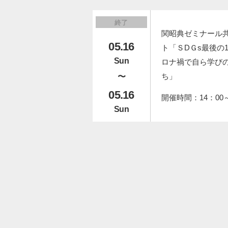
終了
関昭典ゼミナール
05.16
ト「ＳDＧs最後の
Sun
ロナ禍で自ら学び
ち」
〜
05.16
開催時間：14：00
Sun