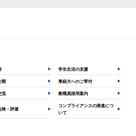
館
学生生活の支援
公開
東経大へのご寄付
交流
教職員採用案内
コンプライアンスの推進につ
点検・評価
いて