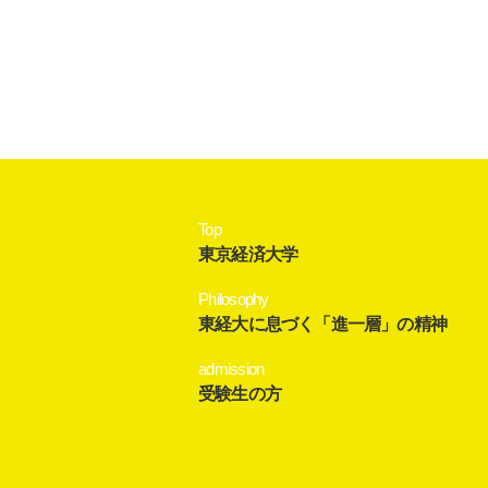
Top
東京経済大学
Philosophy
東経大に息づく「進一層」の精神
admission
受験生の方