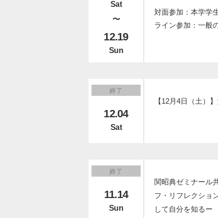
Sat
対面参加：本学学
〜
ライン参加：一般
12.19
Sun
終了
【12月4日（土）
12.04
Sat
終了
関昭典ゼミナール
11.14
フ・リフレクショ
Sun
して自分を知るー