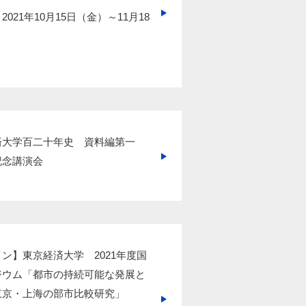
021年10月15日（金）～11月18
済大学百二十年史 資料編第一
記念講演会
ン】東京経済大学 2021年度国
ジウム「都市の持続可能な発展と
東京・上海の部市比較研究」