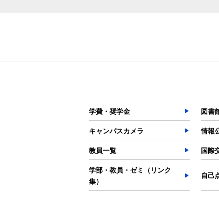
学費・奨学金
図書
キャンパスカメラ
情報
教員一覧
国際
学部・教員・ゼミ（リンク
自己
集）