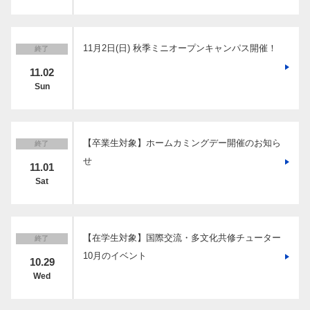
11月2日(日) 秋季ミニオープンキャンパス開催！
終了
11.02
Sun
【卒業生対象】ホームカミングデー開催のお知ら
終了
せ
11.01
Sat
【在学生対象】国際交流・多文化共修チューター
終了
10月のイベント
10.29
Wed