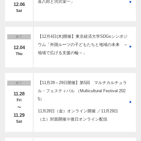
喜八郎と渋沢栄一」
12.06
Sat
【12月4日(木)開催】東京経済大学SDGsシンポジ
終了
ウム「外国ルーツの子どもたちと地域の未来 ～
12.04
地域で広げる支援の輪～」
Thu
【11月28～29日開催】第5回 マルチカルチュラ
終了
ル・フェスティバル （Multicultural Festival 202
11.28
5）
Fri
〜
11月28日（金）オンライン開催 ／11月29日
11.29
（土）対面開催※後日オンライン配信
Sat