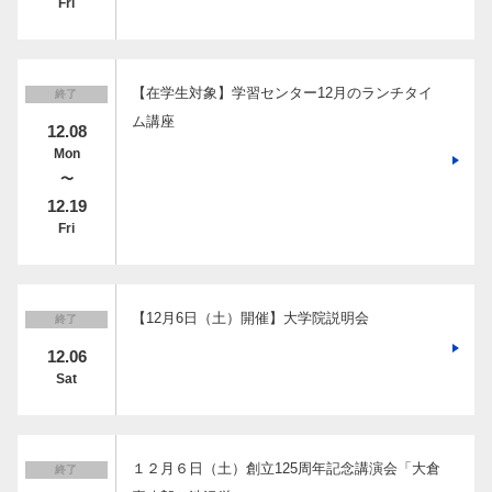
Fri
【在学生対象】学習センター12月のランチタイ
終了
ム講座
12.08
Mon
〜
12.19
Fri
【12月6日（土）開催】大学院説明会
終了
12.06
Sat
１２月６日（土）創立125周年記念講演会「大倉
終了