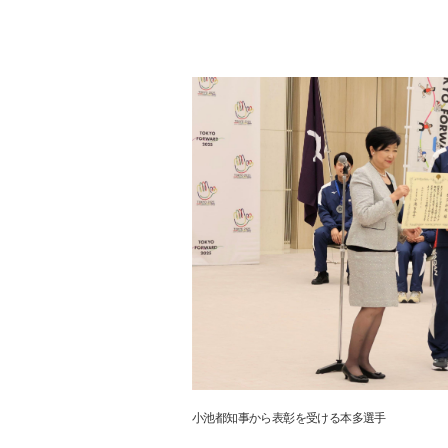
小池都知事から表彰を受ける本多選手