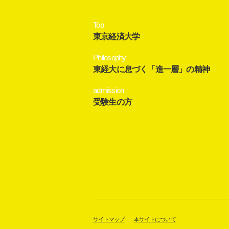
Top
東京経済大学
Philosophy
東経大に息づく「進一層」の精神
admission
受験生の方
サイトマップ
本サイトについて