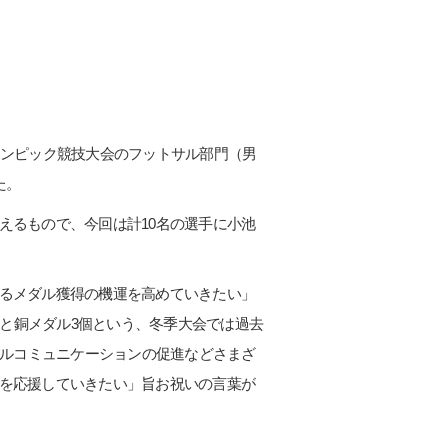
フリンピック競技大会のフットサル部門（男
た。
えるもので、今回は計10名の選手に小池
るメダル獲得の機運を高めていきたい」
個と銅メダル3個という、冬季大会では過去
サルコミュニケーションの促進などさまざ
を応援していきたい」旨お祝いの言葉が