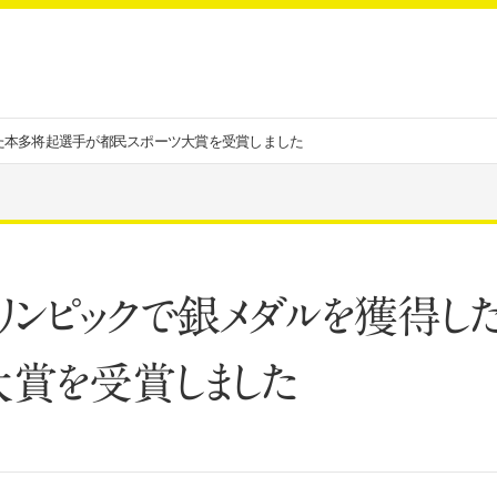
た本多将起選手が都民スポーツ大賞を受賞しました
リンピックで銀メダルを獲得
大賞を受賞しました