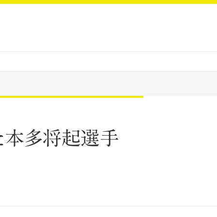
した本多将起選手