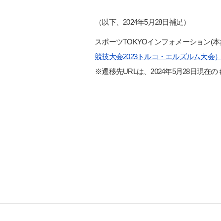
（以下、2024年5月28日補足）
スポーツTOKYOインフォメーション(
競技大会2023トルコ・エルズルム大
※遷移先URLは、2024年5月28日現