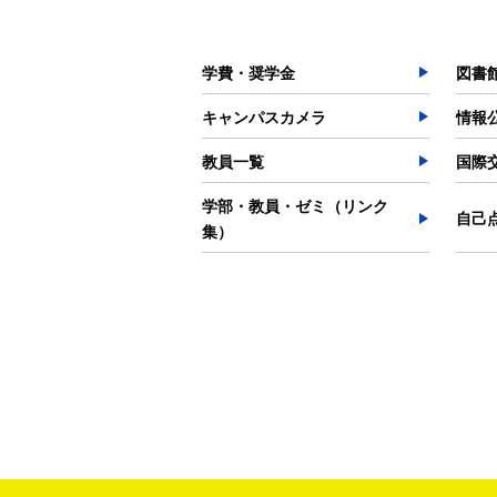
学費・奨学金
図書
キャンパスカメラ
情報
教員一覧
国際
学部・教員・ゼミ（リンク
自己
集）