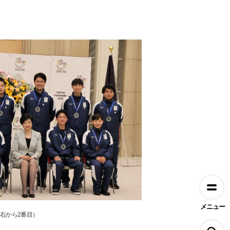
メニュー
右から2番目）