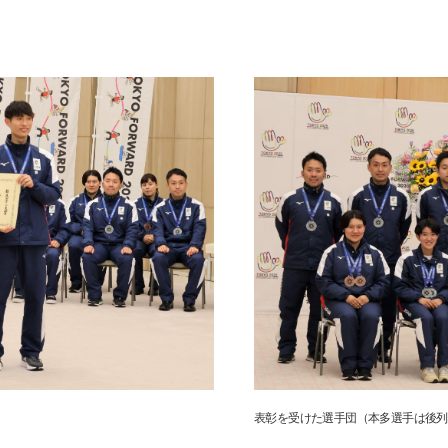
サイト内検索
表彰を受けた選手団（本多選手は後列