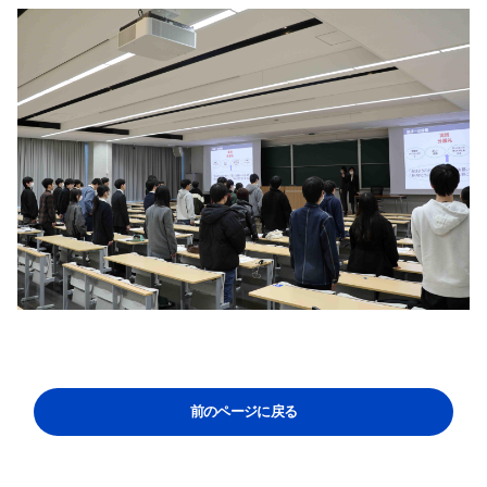
サイト内検索
検索する
よく検索されるページ
学部入試情報
前のページに戻る
オープンキャンパス
各種証明書の発行