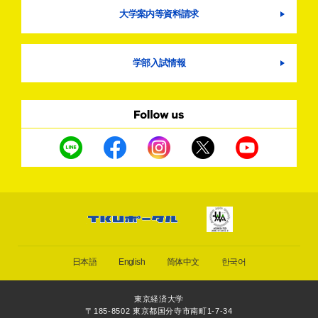
大学案内等資料請求
学部入試情報
日本語
English
简体中文
한국어
東京経済大学
〒185-8502 東京都国分寺市南町1-7-34