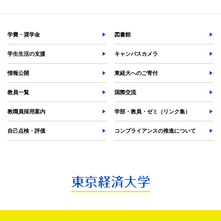
学費・奨学金
図書館
学生生活の支援
キャンパスカメラ
情報公開
東経大へのご寄付
教員一覧
国際交流
教職員採用案内
学部・教員・ゼミ（リンク集）
自己点検・評価
コンプライアンスの推進について