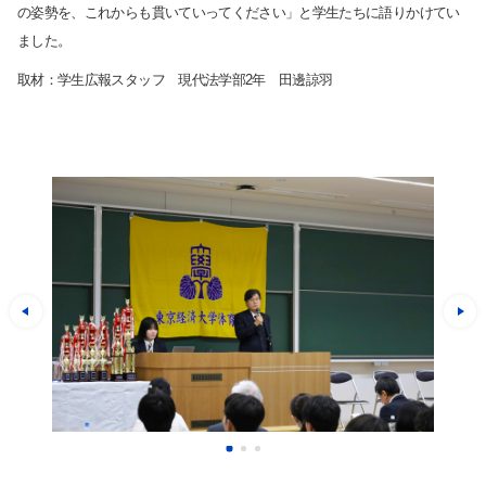
の姿勢を、これからも貫いていってください」と学生たちに語りかけてい
ました。
取材：学生広報スタッフ 現代法学部
2
年 田邊諒羽
サイト内検索
検索する