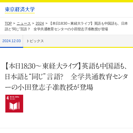
TOP
ニュース
2024
【本日18:30～東経大ライブ】英語も中国語も、日本
語と“同じ”言語？ 全学共通教育センターの小田登志子准教授が登場
2024.12.03
トピックス
【本日18:30～東経大ライブ】英語も中国語も、
日本語と“同じ”言語？ 全学共通教育センタ
ーの小田登志子准教授が登場