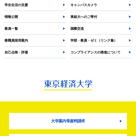
学生生活の支援
キャンパスカメラ
情報公開
東経大へのご寄付
教員一覧
国際交流
教職員採用案内
学部・教員・ゼミ（リンク集）
自己点検・評価
コンプライアンスの推進について
大学案内等資料請求