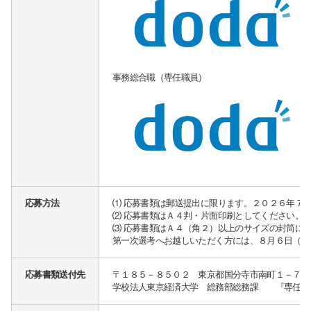
事務総合職（専任職員）
応募方法
⑴ 応募書類は郵送提出に限ります。２０２６年７
⑵ 応募書類はＡ４判・片面印刷としてください。
⑶ 応募書類はＡ４（角２）以上のサイズの封筒に
第一次選考へお越しいただく方には、８月６日（木
応募書類送付先
〒１８５－８５０２ 東京都国分寺市南町１－７－
学校法人東京経済大学 総務部総務課 『専任事