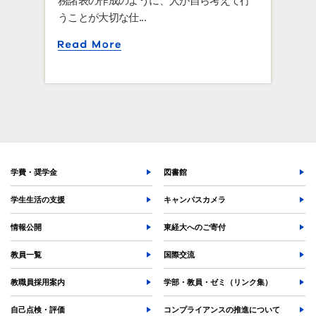
務諸表の作成のように、人が自ら考えて行
うことが大切な仕...
学費・奨学金
図書館
学生生活の支援
キャンパスカメラ
情報公開
東経大へのご寄付
教員一覧
国際交流
教職員採用案内
学部・教員・ゼミ（リンク集）
自己点検・評価
コンプライアンスの推進について