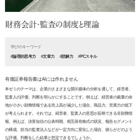
財務会計・監査の制度と理論
学びのキーワード
#論理的思考力
#文章力
#読解力
#PCスキル
有価証券報告書はAIには作れません
本ゼミのテーマは、企業のさまざまな開示媒体の分析を通して、経営者、
監査人の評価、判断を明らかにすることです。例えば、経営者の裁量の余
地が小さい財務情報である売上高が減少した場合、商品力、営業力の低下
が考えられます。それでは、経営者、監査人の意思が反映できる非財務情
報、例えば、決算短信の公表時期、相互保有株式の状況、報告セグメント
の構成、担当の監査法人などが一定方向に変化した場合、彼らがどのよう
な評価、判断をした結果と想定できるでしょうか。