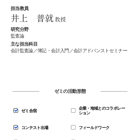
担当教員
井上 普就
教授
研究分野
監査論
主な担当科目
会計監査論／簿記・会計入門／会計アドバンストセミナー
ゼミの活動形態
企業・地域とのコラボレー
ゼミ合宿
ション
コンテスト出場
フィールドワーク