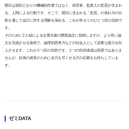
開示は規則どおりの機械的作業ではなく、経営者、監査人の意思が含まれ
る、人間による行動です。そこで、開示に含まれる「意思」の表れ方の分
析を通して会計に対する理解を深める、これが本ゼミのひとつ目の目的で
す。
そのために2 人組による企業主催の懸賞論文に投稿しますが、より良い論
文を完成させる過程で、論理的思考力などの社会人として必要な能力を向
上させます。これが２つ目の目的です。２つの目的達成は容易ではありま
せんが、自身の成長のために全力を尽くせる方の応募をお待ちしていま
す。
ゼミDATA