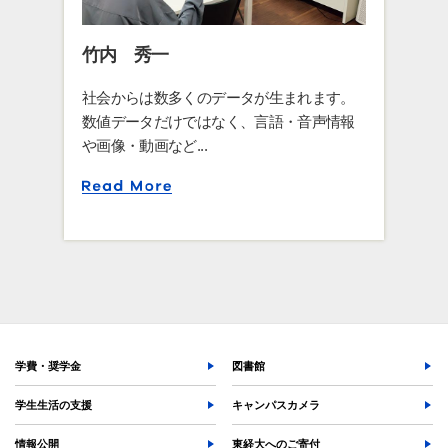
竹内 秀一
社会からは数多くのデータが生まれます。
数値データだけではなく、言語・音声情報
や画像・動画など...
学費・奨学金
図書館
学生生活の支援
キャンパスカメラ
情報公開
東経大へのご寄付