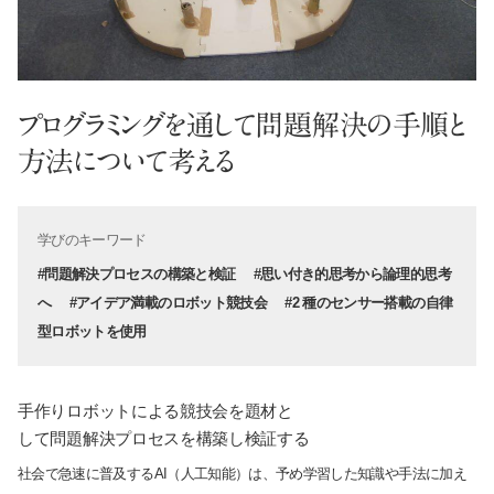
プログラミングを通して問題解決の手順と
方法について考える
学びのキーワード
#問題解決プロセスの構築と検証
#思い付き的思考から論理的思考
へ
#アイデア満載のロボット競技会
#2 種のセンサー搭載の自律
型ロボットを使用
手作りロボットによる競技会を題材と
して問題解決プロセスを構築し検証する
社会で急速に普及するAI（人工知能）は、予め学習した知識や手法に加え