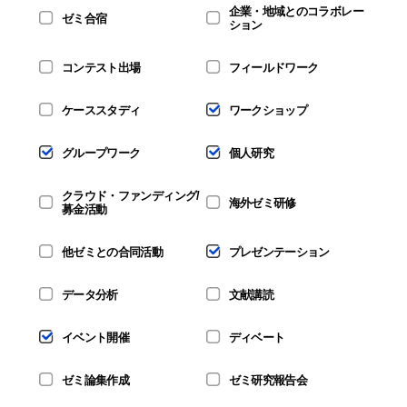
企業・地域とのコラボレー
ゼミ合宿
ション
コンテスト出場
フィールドワーク
ケーススタディ
ワークショップ
グループワーク
個人研究
クラウド・ファンディング/
海外ゼミ研修
募金活動
他ゼミとの合同活動
プレゼンテーション
データ分析
文献講読
イベント開催
ディベート
ゼミ論集作成
ゼミ研究報告会