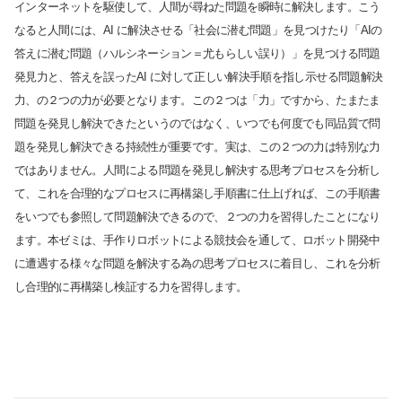
インターネットを駆使して、人間が尋ねた問題を瞬時に解決します。こう
なると人間には、AI に解決させる「社会に潜む問題」を見つけたり「AIの
答えに潜む問題（ハルシネーション＝尤もらしい誤り）」を見つける問題
発見力と、答えを誤ったAI に対して正しい解決手順を指し示せる問題解決
力、の２つの力が必要となります。この２つは「力」ですから、たまたま
問題を発見し解決できたというのではなく、いつでも何度でも同品質で問
題を発見し解決できる持続性が重要です。実は、この２つの力は特別な力
ではありません。人間による問題を発見し解決する思考プロセスを分析し
て、これを合理的なプロセスに再構築し手順書に仕上げれば、この手順書
をいつでも参照して問題解決できるので、２つの力を習得したことになり
ます。本ゼミは、手作りロボットによる競技会を通して、ロボット開発中
に遭遇する様々な問題を解決する為の思考プロセスに着目し、これを分析
し合理的に再構築し検証する力を習得します。