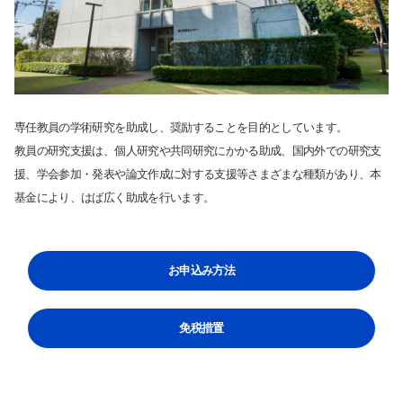
専任教員の学術研究を助成し、奨励することを目的としています。
教員の研究支援は、個人研究や共同研究にかかる助成、国内外での研究支
援、学会参加・発表や論文作成に対する支援等さまざまな種類があり、本
基金により、はば広く助成を行います。
サイト内検索
お申込み方法
免税措置