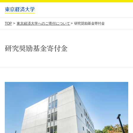
TOP
東京経済大学へのご寄付について
研究奨励基金寄付金
研究奨励基金寄付金