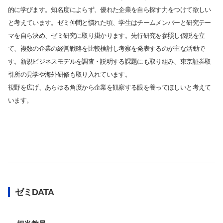
的に学びます。知名度によらず、優れた企業を自ら探す力をつけて欲しい
と考えています。ゼミ仲間と慣れた頃、学生はチームメンバーと研究テー
マを自ら決め、ゼミ研究に取り掛かります。先行研究を参照し仮説を立
て、複数の企業の経営戦略を比較検討し考察を発表するのが主な活動で
す。新規ビジネスモデルを調査・説明する課題にも取り組み、東京証券取
引所の見学や海外研修も取り入れています。
視野を広げ、あらゆる角度から企業を観察する眼を養ってほしいと考えて
います。
ゼミDATA