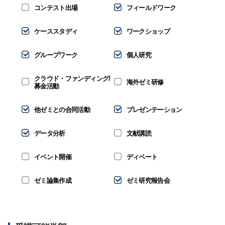
コンテスト出場
フィールドワーク
ケーススタディ
ワークショップ
グループワーク
個人研究
クラウド・ファンディング/
海外ゼミ研修
募金活動
他ゼミとの合同活動
プレゼンテーション
データ分析
文献講読
イベント開催
ディベート
ゼミ論集作成
ゼミ研究報告会