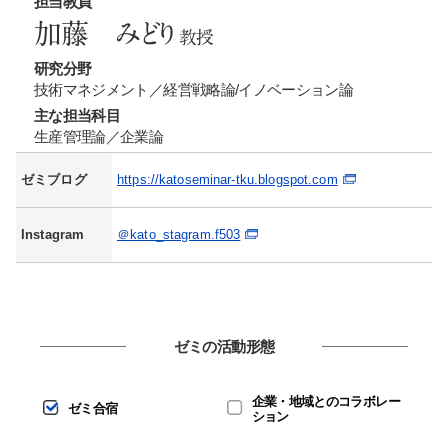
担当教員
加藤 みどり
教授
研究分野
技術マネジメント／経営戦略論/イノベーション論
主な担当科目
生産管理論／企業論
ゼミブログ
https://katoseminar-tku.blogspot.com
Instagram
＠kato_stagram.f503
ゼミの活動形態
企業・地域とのコラボレー
ゼミ合宿
ション