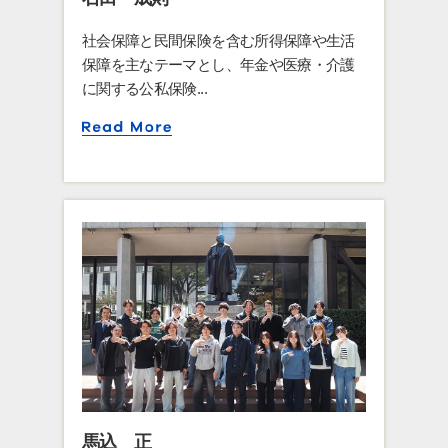
社会保障と民間保険を含む所得保障や生活
保障を主なテーマとし、年金や医療・介護
に関する公私保険...
馬込 正