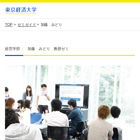
TOP
ゼミガイド
加藤 みどり
経営学部
加藤 みどり 教授
ゼミ