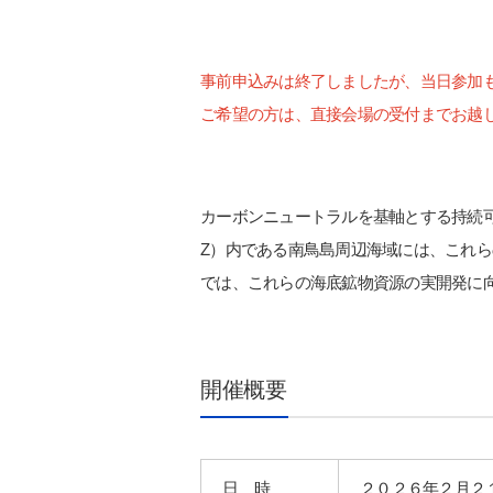
事前申込みは終了しましたが、当日参加
ご希望の方は、直接会場の受付までお越
カーボンニュートラルを基軸とする持続
Z）内である南鳥島周辺海域には、これ
では、これらの海底鉱物資源の実開発に
開催概要
日 時
２０２６年２月２１日