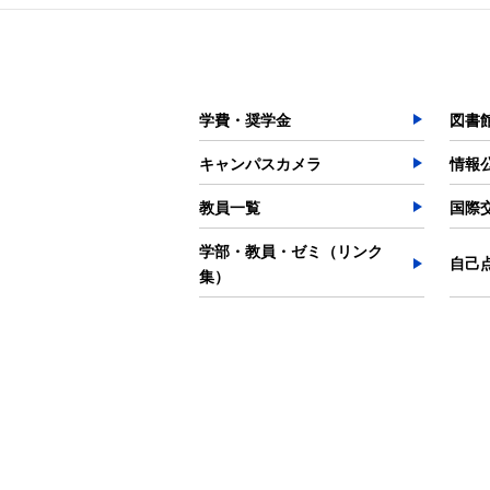
学費・奨学金
図書
キャンパスカメラ
情報
教員一覧
国際
学部・教員・ゼミ（リンク
自己
集）