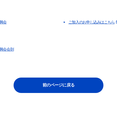
興会
ご加入のお申し込みはこちら
興会会則
前のページに戻る