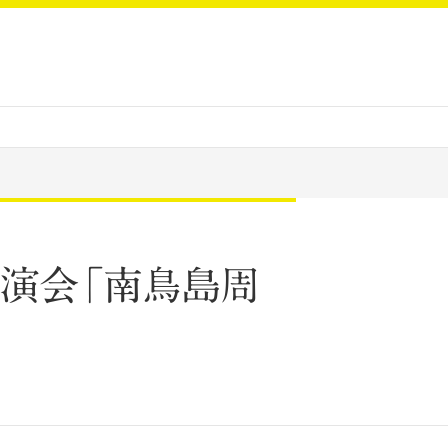
講演会「南鳥島周