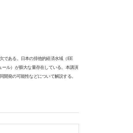
欠である。日本の排他的経済水域（EE
ュール）が膨大な量存在している。本講演
同開発の可能性などについて解説する。