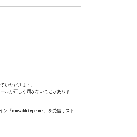
せていただきます。
メールが正しく届かないことがありま
イン『
movabletype.net
』を受信リスト