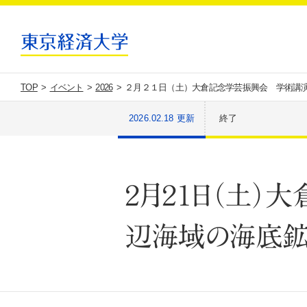
TOP
イベント
2026
２月２１日（土）大倉記念学芸振興会 学術講
2026.02.18 更新
終了
２月２１日（土
辺海域の海底鉱