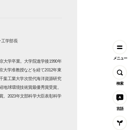
･工学部長
メニュー
東京大学卒業。大学院進学後1990年
大学准教授などを経て2012年東
。千葉工業大学次世代海洋資源研究
検索
日経地球環境技術賞最優秀賞受賞。
賞。2023年文部科学大臣表彰科学
言語