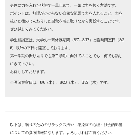
身体に力を入れた状態で一旦止めて、一気に力を抜く方法です。
ポイントは、無理がかからない自然な範囲で力を入れること、力を
抜いた後のじんわりした感覚を感じ取りながら実践することです。
ぜひ試してみてください。
学生相談室は、大学の一斉休務期間（8/7～8/17）と臨時閉室日（8/2
6）以外の平日は開室しております。
第一学期の振り返りでも第二学期に向けてのことでも、何でも話し
にきて下さい。
お待ちしております。
※医師在室日は、8/6（木）、8/20（木）、8/27（木）です。
以下は、眠りのためのリラックス法や、感染症の心理・社会的影響
についての参考情報になります。よろしければご覧ください。