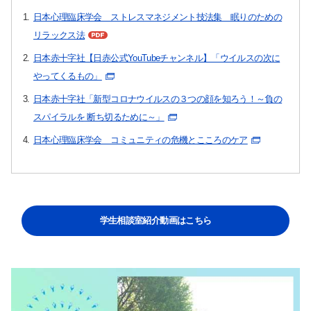
日本心理臨床学会 ストレスマネジメント技法集 眠りのための
リラックス法
日本赤十字社【日赤公式YouTubeチャンネル】「ウイルスの次に
やってくるもの」
日本赤十字社「新型コロナウイルスの３つの顔を知ろう！～負の
スパイラルを 断ち切るために～」
日本心理臨床学会 コミュニティの危機とこころのケア
学生相談室紹介動画はこちら