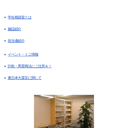
奨学金
学生相談室とは
施設紹介
担当者紹介
イベント・ミニ情報
詐欺・悪質商法にご注意を！
東日本大震災に関して