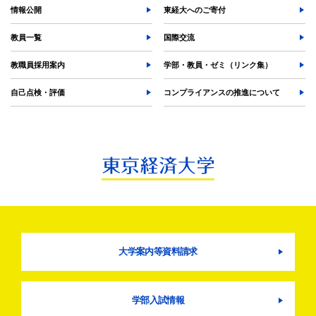
情報公開
東経大へのご寄付
教員一覧
国際交流
教職員採用案内
学部・教員・ゼミ（リンク集）
自己点検・評価
コンプライアンスの推進について
大学案内等資料請求
学部入試情報