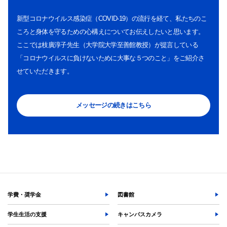
新型コロナウイルス感染症（COVID-19）の流行を経て、私たちのこ
ころと身体を守るための心構えについてお伝えしたいと思います。
ここでは枝廣淳子先生（大学院大学至善館教授）が提言している
「コロナウイルスに負けないために大事な５つのこと」をご紹介さ
せていただきます。
メッセージの続きはこちら
学費・奨学金
図書館
学生生活の支援
キャンパスカメラ