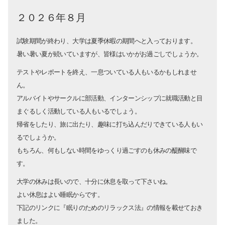
２０２６年８月
試験期間が終わり、大学は夏季休暇の期間へと入っております。
暑い暑い夏が続いていますが、皆様はいかがお過ごしでしょうか。
テストやレポートを終え、一息ついている人もいるかもしれませ
ん。
アルバイトやサークルに部活動、インターンシップに就職活動と目
まぐるしく活動している人もいるでしょう。
帰省をしたり、旅に出たり、趣味に打ち込んだりできている人もい
るでしょうか。
もちろん、何もしない時間をゆっくり過ごすのも休みの醍醐味で
す。
大学の休みは長いので、十分に休息を取って下さいね。
よい休息はよい睡眠からです。
下記のリンクに『眠りのためのリラックス法』の情報を載せておき
ました。