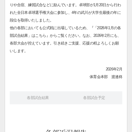
りや合宿、練習試合などに励んでいます。卓球部が1月20日から行わ
れた全日本卓球選手権大会に参加し、4年の武川が大学生最後の年に
段位を取得いたしました。
他の各部においても公式戦に出場しているため、『「2026年1月の各
部試合結果」はこちら』からご覧ください。なお、2026年2月にも、
各部大会が控えています。引き続きご支援、応援の程よろしくお願
いします。
2026年2月
体育会本部 渡邊柊
各部試合結果
各部試合予定