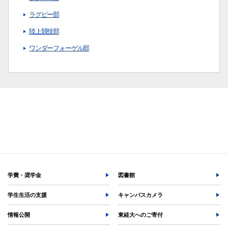
ラグビー部
陸上競技部
ワンダーフォーゲル部
学費・奨学金
図書館
学生生活の支援
キャンパスカメラ
情報公開
東経大へのご寄付