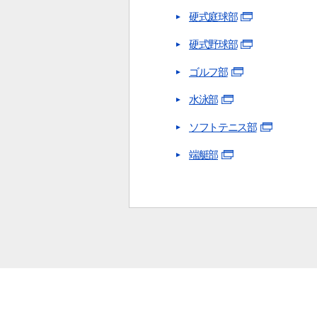
硬式庭球部
硬式野球部
ゴルフ部
水泳部
ソフトテニス部
端艇部