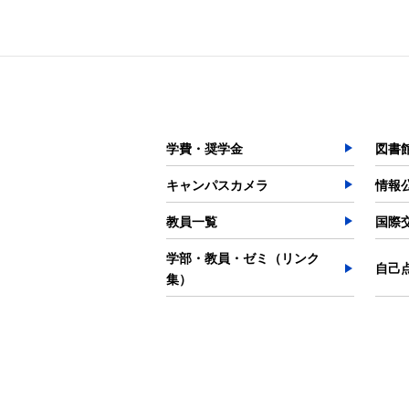
学費・奨学金
図書
キャンパスカメラ
情報
教員一覧
国際
学部・教員・ゼミ（リンク
自己
集）