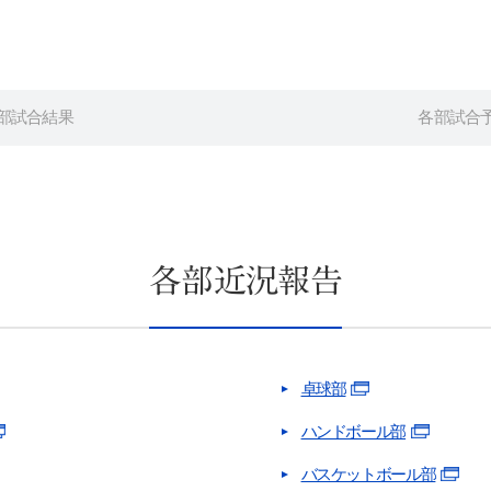
部試合結果
各部試合
各部近況報告
サイト内検索
卓球部
ハンドボール部
バスケットボール部