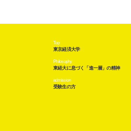
Top
東京経済大学
Philosophy
東経大に息づく「進一層」の精神
admission
受験生の方