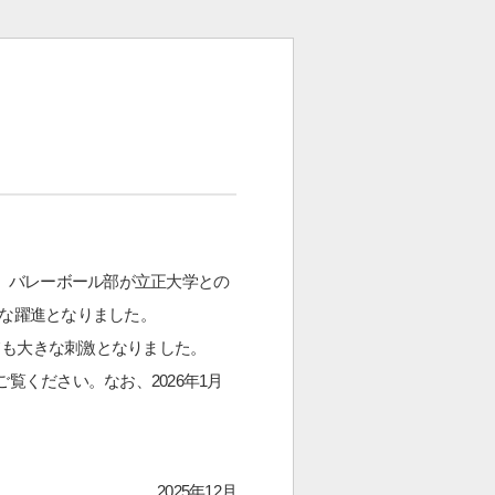
、バレーボール部が立正大学との
きな躍進となりました。
ても大きな刺激となりました。
覧ください。なお、2026年1月
2025年12月