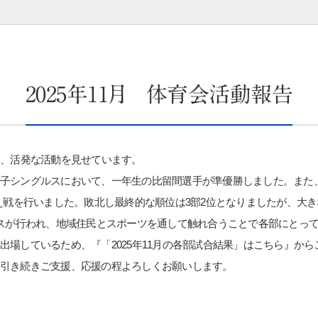
2025年11月 体育会活動報告
し、活発な活動を見せています。
子シングルスにおいて、一年生の比留間選手が準優勝しました。また
替え戦を行いました。敗北し最終的な順位は3部2位となりましたが、大
ェスが行われ、地域住民とスポーツを通して触れ合うことで各部にとっ
場しているため、『「2025年11月の各部試合結果」はこちら』からご
引き続きご支援、応援の程よろしくお願いします。