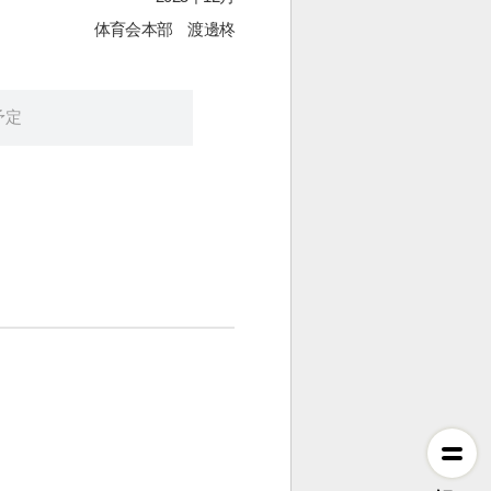
体育会本部 渡邊柊
予定