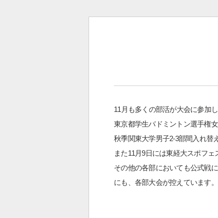
11月も多くの部活が大会に参加
東京都学生バドミントン選手権女
秋季関東大学男子2-3部間入れ
また11月9日には東経大スポフ
その他の各部においても公式戦に出
にも、各部大会が控えています。